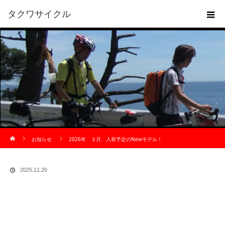
タクワサイクル
ホーム
お知らせ
2026年 ３月、入荷予定のNewモデル！
2025.11.20