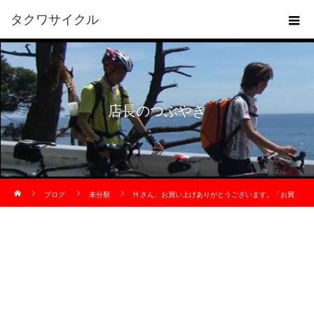
タクワサイクル
店長のつぶやき
ホーム
ブログ
未分類
H さん、お買い上げありがとうございます。「お買
い得試乗車。」