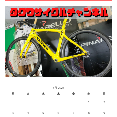
8月 2026
月
火
水
木
金
土
日
1
2
3
4
5
6
7
8
9