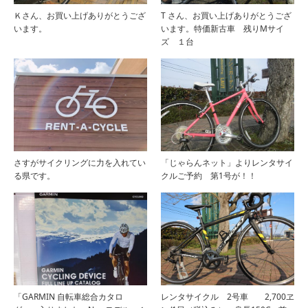
Ｋさん、お買い上げありがとうござ
T さん、お買い上げありがとうござ
います。
います。特価新古車 残りMサイ
ズ １台
さすがサイクリングに力を入れてい
「じゃらんネット」よりレンタサイ
る県です。
クルご予約 第1号が！！
「GARMIN 自転車総合カタロ
レンタサイクル 2号車 2,700ヱ