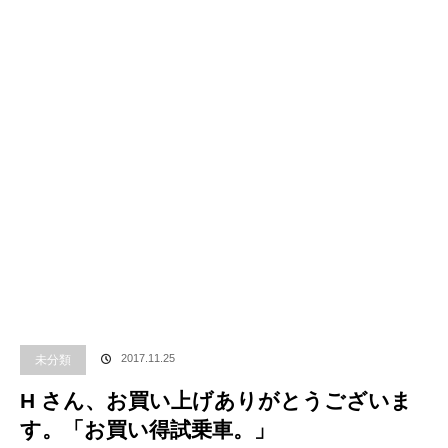
未分類
2017.11.25
H さん、お買い上げありがとうございま
す。「お買い得試乗車。」