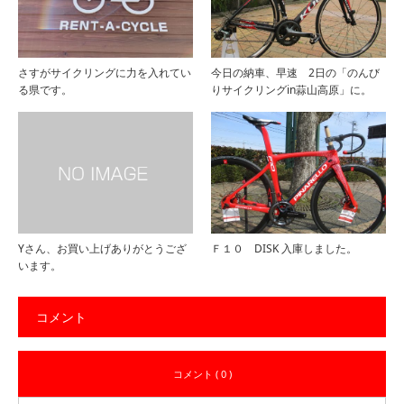
さすがサイクリングに力を入れてい
今日の納車、早速 2日の「のんび
る県です。
りサイクリングin蒜山高原」に。
Yさん、お買い上げありがとうござ
Ｆ１０ DISK 入庫しました。
います。
コメント
コメント ( 0 )