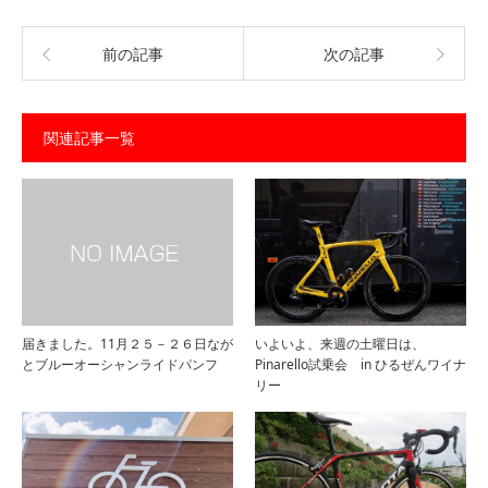
前の記事
次の記事
関連記事一覧
届きました。11月２５－２６日なが
いよいよ、来週の土曜日は、
とブルーオーシャンライドパンフ
Pinarello試乗会 in ひるぜんワイナ
リー