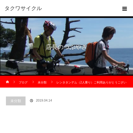
タクワサイクル
店長のつぶやき
ホーム
ブログ
未分類
レンタタンデム（2人乗り）ご利用ありがとうござい
ます。
未分類
2019.04.14