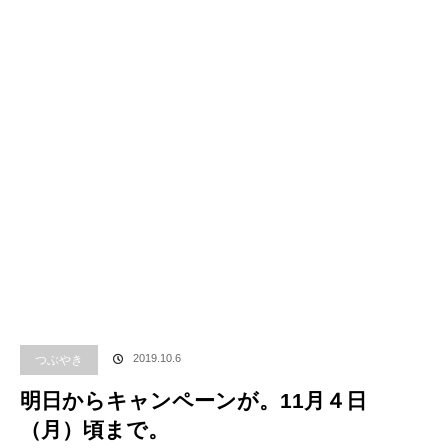
つぶやき
2019.10.6
明日からキャンペーンが。11月４日
（月）頃まで。