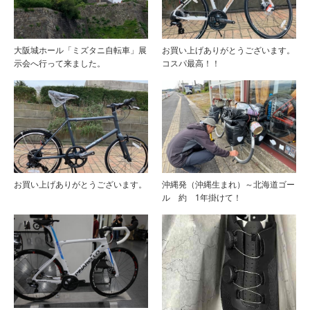
大阪城ホール「ミズタニ自転車」展
お買い上げありがとうございます。
示会へ行って来ました。
コスパ最高！！
お買い上げありがとうございます。
沖縄発（沖縄生まれ）～北海道ゴー
ル 約 1年掛けて！