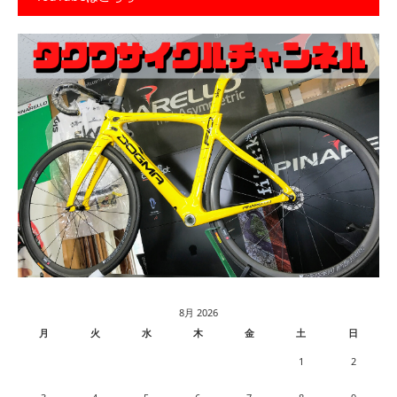
8月 2026
月
火
水
木
金
土
日
1
2