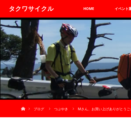
タクワサイクル
HOME
イベント
ホーム
ブログ
つぶやき
Мさん、お買い上げありがとうご