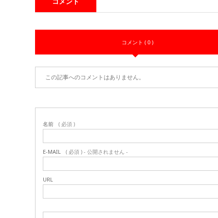
コメント
コメント ( 0 )
この記事へのコメントはありません。
名前
( 必須 )
E-MAIL
( 必須 ) - 公開されません -
URL