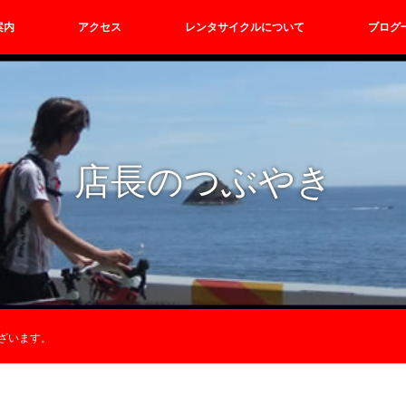
案内
アクセス
レンタサイクルについて
ブログ
店長のつぶやき
ざいます。