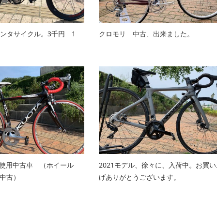
レンタサイクル。3千円 1
クロモリ 中古、出来ました。
未使用中古車 （ホイール
2021モデル、徐々に、入荷中。お買い
 中古）
げありがとうございます。