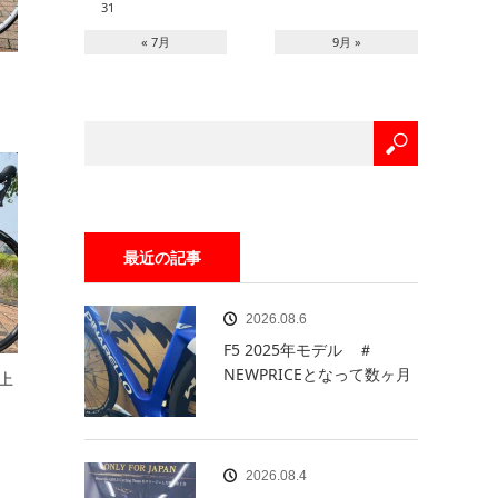
31
« 7月
9月 »
最近の記事
2026.08.6
F5 2025年モデル ＃
NEWPRICEとなって数ヶ月
上
2026.08.4