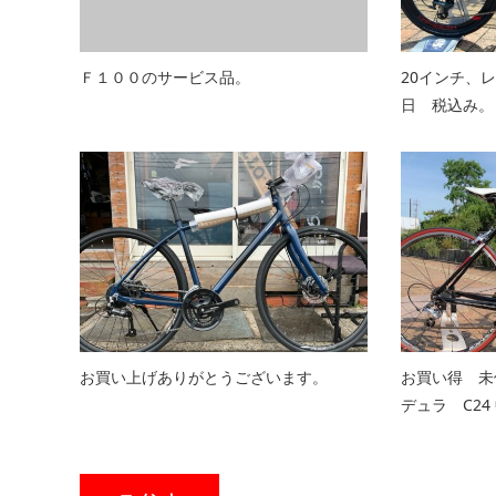
Ｆ１００のサービス品。
20インチ、
日 税込み。
お買い上げありがとうございます。
お買い得 
デュラ C24