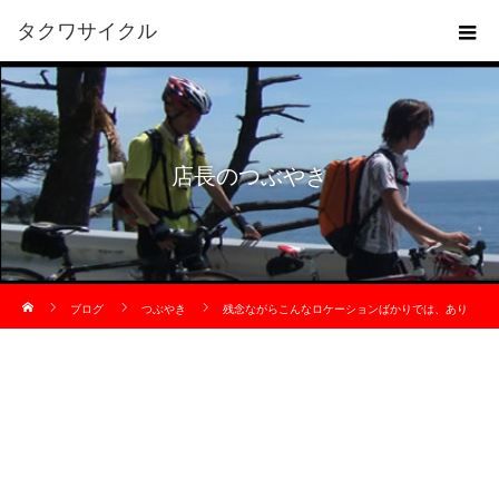
タクワサイクル
店長のつぶやき
ホーム
ブログ
つぶやき
残念ながらこんなロケーションばかりでは、あり
ません、さすがの琵琶湖一周サイクリング。ちょっとです。