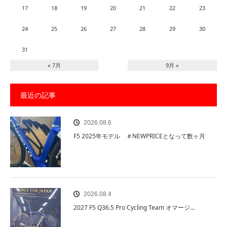
17
18
19
20
21
22
23
24
25
26
27
28
29
30
31
« 7月
9月 »
最近の記事
2026.08.6
F5 2025年モデル ＃NEWPRICEとなって数ヶ月
2026.08.4
2027 F5 Q36.5 Pro Cycling Team オマージ…