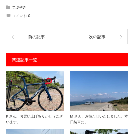
つぶやき
コメント:
0
前の記事
次の記事
関連記事一覧
K さん、お買い上げありがとうござ
M さん、お待たせいたしました。本
います。
日納車に。