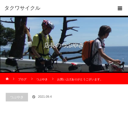
タクワサイクル
店長のつぶやき
ホーム
ブログ
つぶやき
お買い上げありがとうございます。
つぶやき
2021.09.4