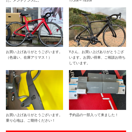
た。メンテナンスに。
175㎝～183㎝
お買い上げありがとうございます。
Yさん、お買い上げありがとうござ
（色違い、在庫アリマス！）
います。お買い得車、ご相談お待ち
しています。
お買い上げありがとうございます。
予約品の一部入って来ました！
乗り心地は、ご期待ください！