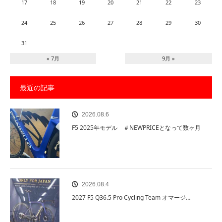
17
18
19
20
21
22
23
24
25
26
27
28
29
30
31
« 7月
9月 »
最近の記事
2026.08.6
F5 2025年モデル ＃NEWPRICEとなって数ヶ月
2026.08.4
2027 F5 Q36.5 Pro Cycling Team オマージ…