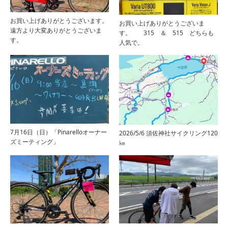
お買い上げありがとうございます。
お買い上げありがとうございま
遠方より大変ありがとうございま
す。 315 ＆ 515 どちらも
す。
人気で。
7月16日（日）「Pinarelloオーナー
2026/5/6 須佐神社サイクリング120
ズミーティング」
㎞