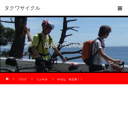
タクワサイクル
店長のつぶやき
ホーム
ブログ
つぶやき
やるな、埼玉県！！