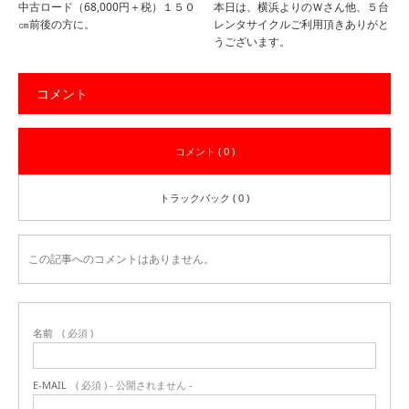
中古ロード（68,000円＋税）１５０
本日は、横浜よりのＷさん他、５台
㎝前後の方に。
レンタサイクルご利用頂きありがと
うございます。
コメント
コメント ( 0 )
トラックバック ( 0 )
この記事へのコメントはありません。
名前
( 必須 )
E-MAIL
( 必須 ) - 公開されません -