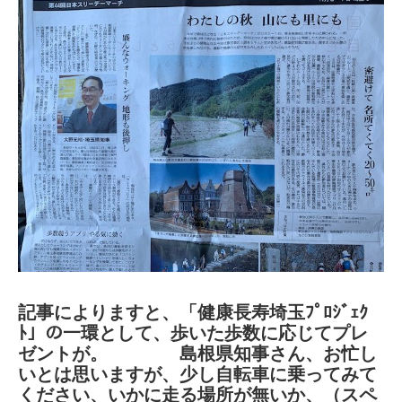
記事によりますと、「健康長寿埼玉ﾌﾟﾛｼﾞｪｸ
ﾄ」の
一環として、歩いた歩数に応じてプレ
ゼントが。 島根県知事さん、お忙し
いとは思いますが、少し自転車に乗ってみて
ください、いかに走る場所が無いか、（スペ