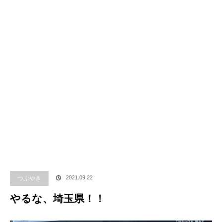
つぶやき
2021.09.22
やるな、埼玉県！！