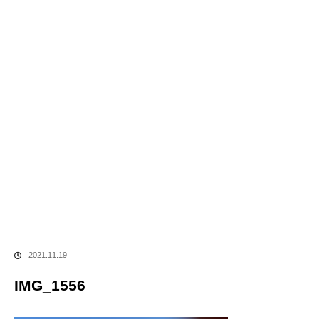
2021.11.19
IMG_1556