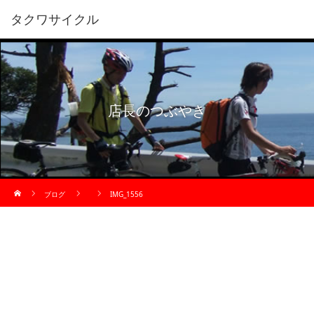
タクワサイクル
店長のつぶやき
ホーム
ブログ
IMG_1556