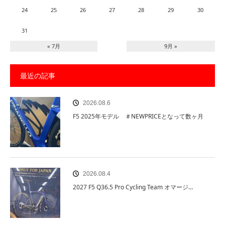
24
25
26
27
28
29
30
31
« 7月
9月 »
最近の記事
2026.08.6
F5 2025年モデル ＃NEWPRICEとなって数ヶ月
2026.08.4
2027 F5 Q36.5 Pro Cycling Team オマージ…