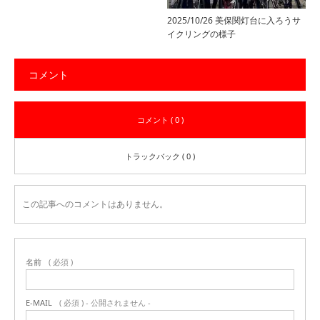
2025/10/26 美保関灯台に入ろうサ
イクリングの様子
コメント
コメント ( 0 )
トラックバック ( 0 )
この記事へのコメントはありません。
名前
( 必須 )
E-MAIL
( 必須 ) - 公開されません -