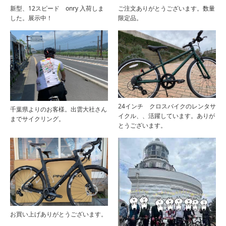
新型、12スピード onry 入荷しま
ご注文ありがとうございます。数量
した。展示中！
限定品。
24インチ クロスバイクのレンタサ
千葉県よりのお客様。出雲大社さん
イクル、、活躍しています。ありが
までサイクリング。
とうございます。
お買い上げありがとうございます。