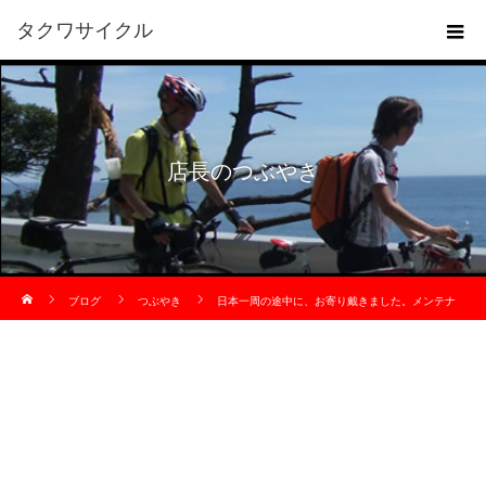
タクワサイクル
店長のつぶやき
ホーム
ブログ
つぶやき
日本一周の途中に、お寄り戴きました。メンテナ
ンスに。