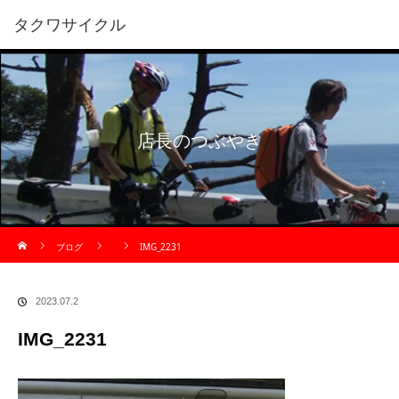
タクワサイクル
店長のつぶやき
ホーム
ブログ
IMG_2231
2023.07.2
IMG_2231