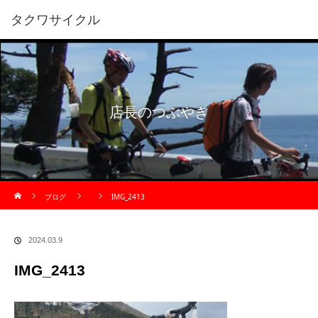
タクワサイクル
店長のつぶやき
ホーム
ブログ
IMG_2413
2024.03.9
IMG_2413