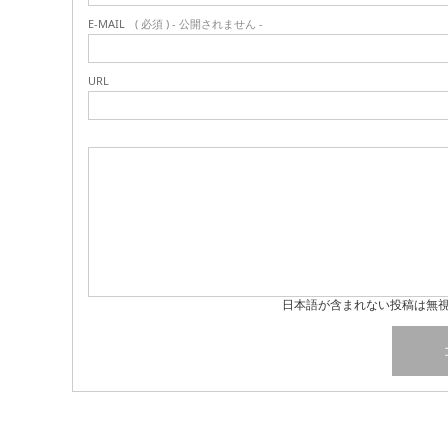
E-MAIL
( 必須 ) - 公開されません -
URL
日本語が含まれない投稿は無