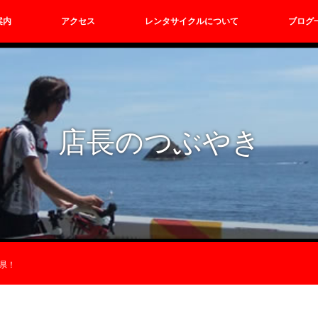
案内
アクセス
レンタサイクルについて
ブログ
店長のつぶやき
県！