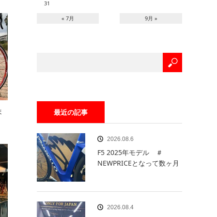
31
« 7月
9月 »
ま
最近の記事
2026.08.6
F5 2025年モデル ＃
NEWPRICEとなって数ヶ月
2026.08.4