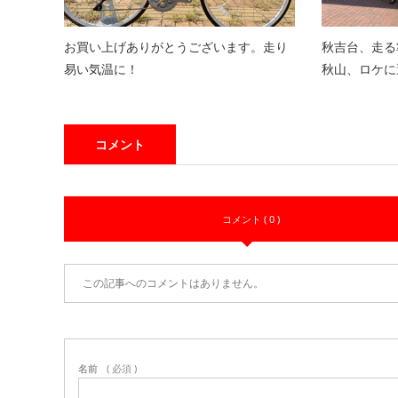
お買い上げありがとうございます。走り
秋吉台、走る
易い気温に！
秋山、ロケに
コメント
コメント ( 0 )
この記事へのコメントはありません。
名前
( 必須 )