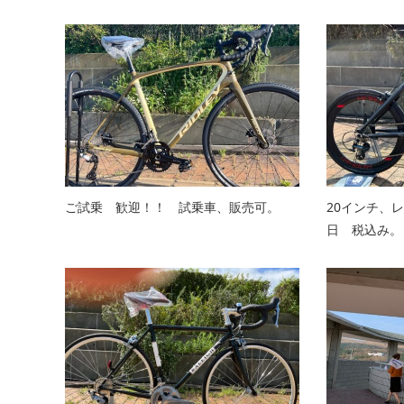
ご試乗 歓迎！！ 試乗車、販売可。
20インチ、
日 税込み。