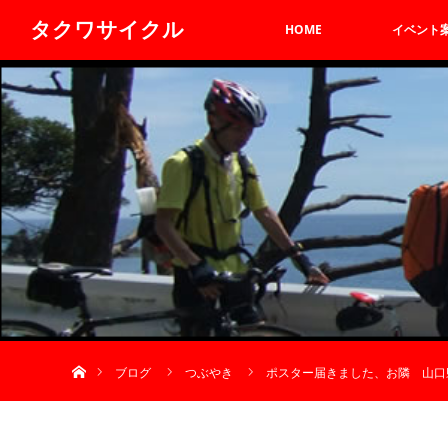
タクワサイクル
HOME
イベント
ホーム
ブログ
つぶやき
ポスター届きました、お隣 山口