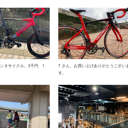
レンタサイクル。3千円 1
T さん、お買い上げありがとうござい
す。