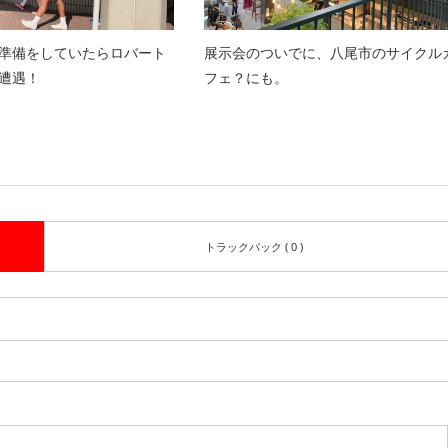
準備をしていたらロバート
展示会のついでに、八尾市のサイクル
遭遇！
フェ？にも。
トラックバック ( 0 )