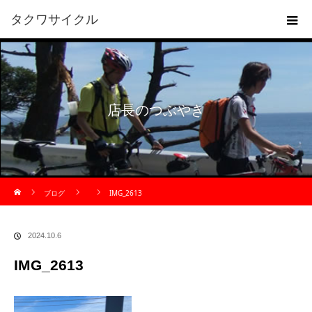
タクワサイクル
店長のつぶやき
ホーム
ブログ
IMG_2613
2024.10.6
IMG_2613