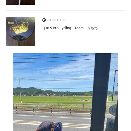
2026.07.23
Q36.5 Pro Cycling Team うちわ