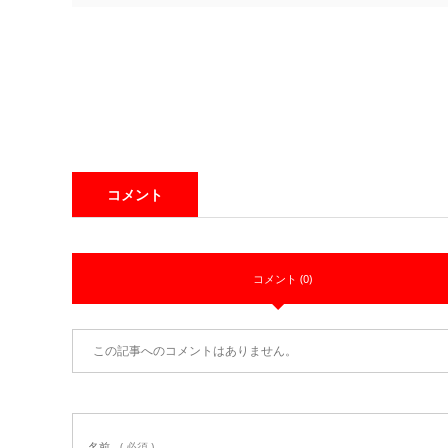
コメント
コメント (0)
この記事へのコメントはありません。
名前
( 必須 )