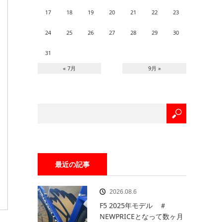
17
18
19
20
21
22
23
24
25
26
27
28
29
30
31
« 7月
9月 »
最近の記事
2026.08.6
F5 2025年モデル ＃
NEWPRICEとなって数ヶ月