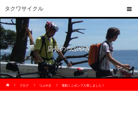
タクワサイクル
店長のつぶやき
ホーム
ブログ
つぶやき
電動ミニポンプ入荷しました！