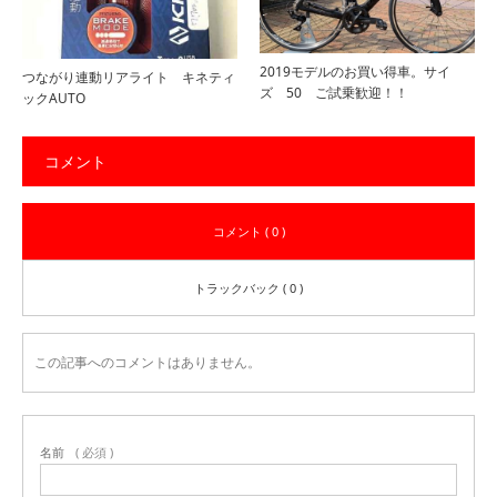
2019モデルのお買い得車。サイ
つながり連動リアライト キネティ
ズ 50 ご試乗歓迎！！
ックAUTO
コメント
コメント ( 0 )
トラックバック ( 0 )
この記事へのコメントはありません。
名前
( 必須 )