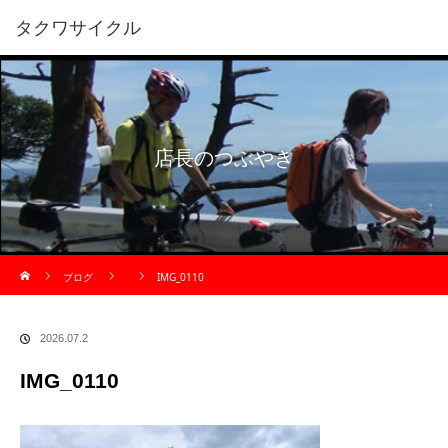
タクワサイクル
店長のつぶやき
ホーム
ブログ
IMG_0110
2026.07.2
IMG_0110