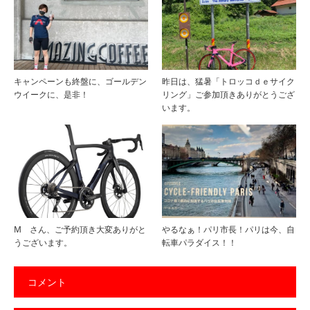
キャンペーンも終盤に、ゴールデン
昨日は、猛暑「トロッコｄｅサイク
ウイークに、是非！
リング」ご参加頂きありがとうござ
います。
М さん、ご予約頂き大変ありがと
やるなぁ！パリ市長！パリは今、自
うございます。
転車パラダイス！！
コメント