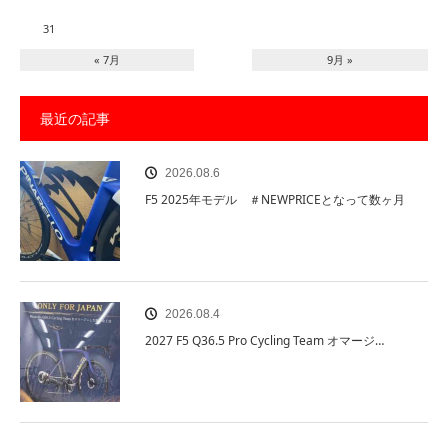
31
« 7月
9月 »
最近の記事
2026.08.6
F5 2025年モデル ＃NEWPRICEとなって数ヶ月
2026.08.4
2027 F5 Q36.5 Pro Cycling Team オマージ…