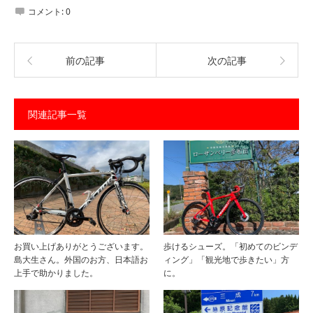
コメント:
0
前の記事
次の記事
関連記事一覧
お買い上げありがとうございます。
歩けるシューズ。「初めてのビンデ
島大生さん。外国のお方、日本語お
ィング」「観光地で歩きたい」方
上手で助かりました。
に。