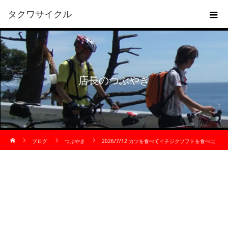
タクワサイクル
店長のつぶやき
ホーム
ブログ
つぶやき
2026/7/12 カツを食べてイチジクソフトを食べに
キララ多伎までサイクリング