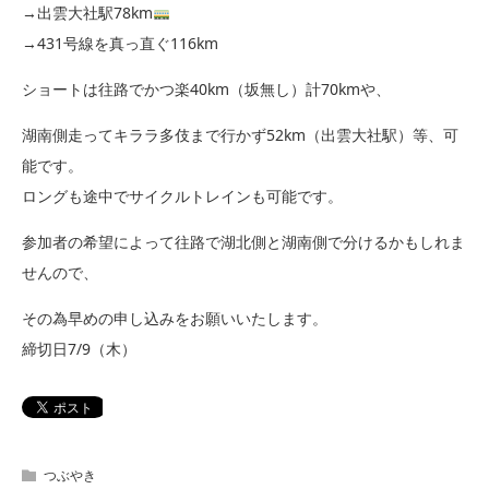
→出雲大社駅78km
→431号線を真っ直ぐ116km
ショートは往路でかつ楽40km（坂無し）計70kmや、
湖南側走ってキララ多伎まで行かず52km（出雲大社駅）等、可
能です。
ロングも途中でサイクルトレインも可能です。
参加者の希望によって往路で湖北側と湖南側で分けるかもしれま
せんので、
その為早めの申し込みをお願いいたします。
締切日7/9（木）
つぶやき