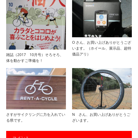
O さん、お買い上げありがとうござ
います。（ホイール、展示品、超特
価品アリ）
雑誌（2017 10月号）そろそろ、
体を動かすご準備を！
さすがサイクリングに力を入れてい
N さん、お買い上げありがとうご
る県です。
ざいます。
コメント