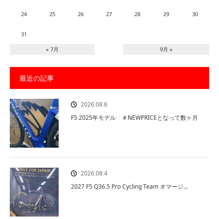
24
25
26
27
28
29
30
31
« 7月
9月 »
最近の記事
2026.08.6
F5 2025年モデル ＃NEWPRICEとなって数ヶ月
2026.08.4
2027 F5 Q36.5 Pro Cycling Team オマージ…