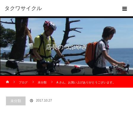
タクワサイクル
店長のつぶやき
ホーム
ブログ
未分類
A さん、お買い上げありがとうございます。
未分類
2017.10.27