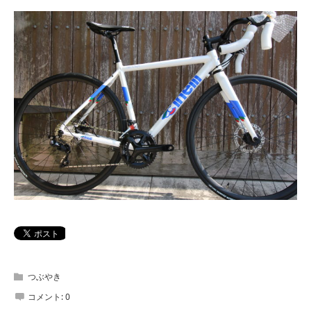
つぶやき
コメント:
0