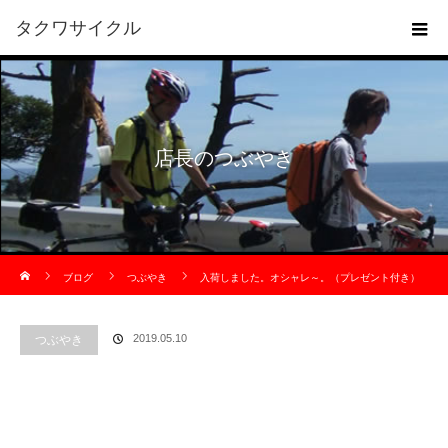
タクワサイクル
店長のつぶやき
ホーム
ブログ
つぶやき
入荷しました。オシャレ～。（プレゼント付き）
つぶやき
2019.05.10