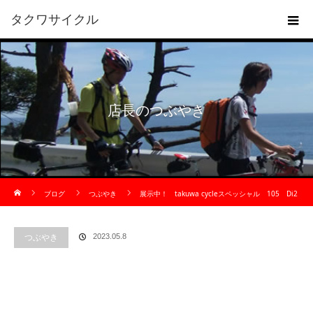
タクワサイクル
店長のつぶやき
ホーム
ブログ
つぶやき
展示中！ takuwa cycleスペッシャル 105 Di2
つぶやき
2023.05.8