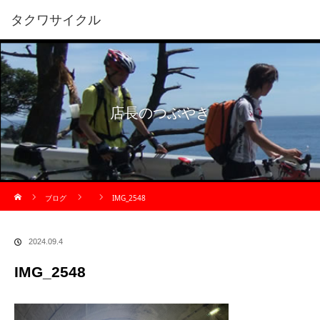
タクワサイクル
店長のつぶやき
ホーム
ブログ
IMG_2548
2024.09.4
IMG_2548